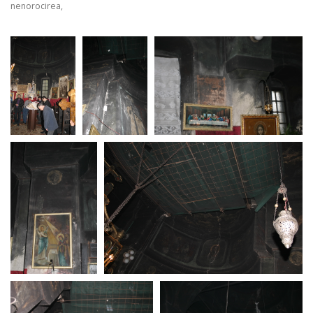
nenorocirea,